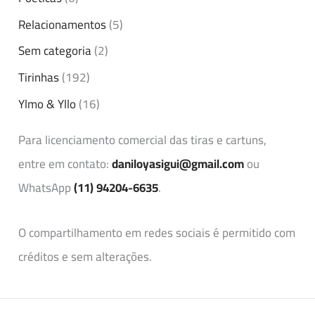
Relacionamentos
(5)
Sem categoria
(2)
Tirinhas
(192)
Ylmo & Yllo
(16)
Para licenciamento comercial das tiras e cartuns,
entre em contato:
daniloyasigui@gmail.com
ou
WhatsApp
(11) 94204-6635
.
O compartilhamento em redes sociais é permitido com
créditos e sem alterações.