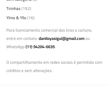
Tirinhas
(192)
Ylmo & Yllo
(16)
Para licenciamento comercial das tiras e cartuns,
entre em contato:
daniloyasigui@gmail.com
ou
WhatsApp
(11) 94204-6635
.
O compartilhamento em redes sociais é permitido com
créditos e sem alterações.