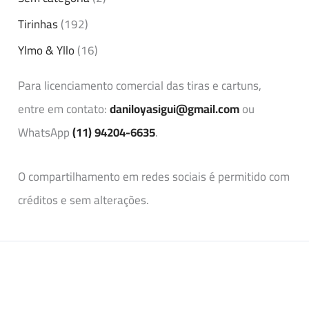
Tirinhas
(192)
Ylmo & Yllo
(16)
Para licenciamento comercial das tiras e cartuns,
entre em contato:
daniloyasigui@gmail.com
ou
WhatsApp
(11) 94204-6635
.
O compartilhamento em redes sociais é permitido com
créditos e sem alterações.