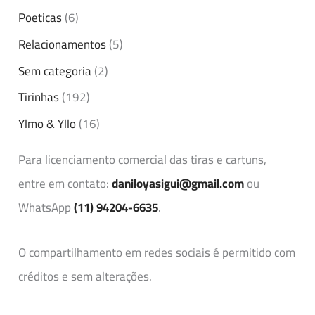
Poeticas
(6)
Relacionamentos
(5)
Sem categoria
(2)
Tirinhas
(192)
Ylmo & Yllo
(16)
Para licenciamento comercial das tiras e cartuns,
entre em contato:
daniloyasigui@gmail.com
ou
WhatsApp
(11) 94204-6635
.
O compartilhamento em redes sociais é permitido com
créditos e sem alterações.