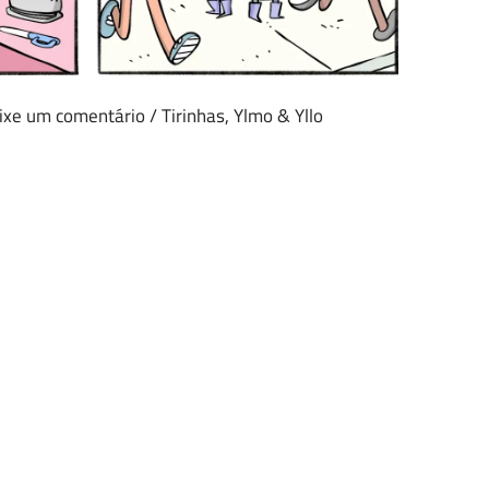
ixe um comentário
/
Tirinhas
,
Ylmo & Yllo