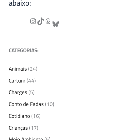
abaixo:
CATEGORIAS:
Animais
(24)
Cartum
(44)
Charges
(5)
Conto de Fadas
(10)
Cotidiano
(16)
Crianças
(17)
Meio Ambiente
(5)