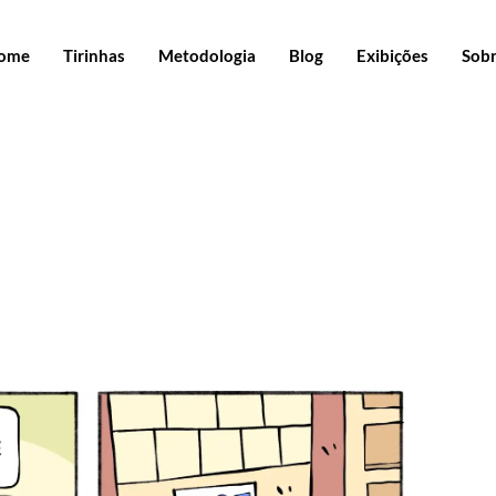
ome
Tirinhas
Metodologia
Blog
Exibições
Sob