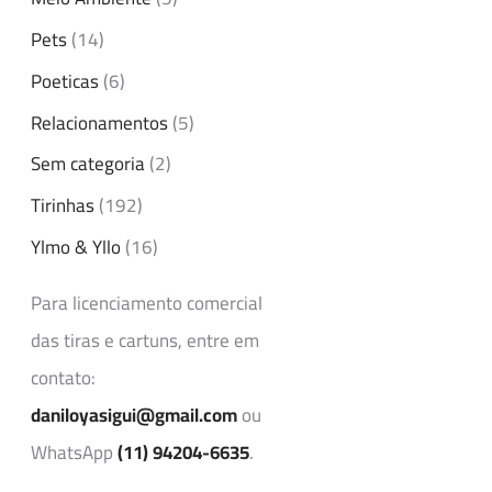
Pets
(14)
Poeticas
(6)
Relacionamentos
(5)
Sem categoria
(2)
Tirinhas
(192)
Ylmo & Yllo
(16)
Para licenciamento comercial
das tiras e cartuns, entre em
contato:
daniloyasigui@gmail.com
ou
WhatsApp
(11) 94204-6635
.