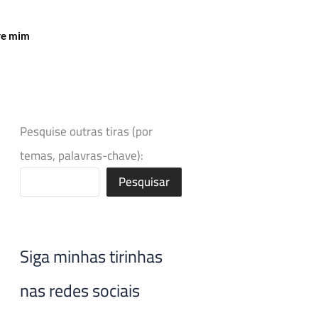
re mim
Pesquise outras tiras (por
temas, palavras-chave):
Pesquisar
Siga minhas tirinhas
nas redes sociais