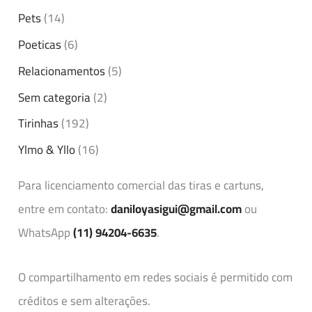
Pets
(14)
Poeticas
(6)
Relacionamentos
(5)
Sem categoria
(2)
Tirinhas
(192)
Ylmo & Yllo
(16)
Para licenciamento comercial das tiras e cartuns,
entre em contato:
daniloyasigui@gmail.com
ou
WhatsApp
(11) 94204-6635
.
O compartilhamento em redes sociais é permitido com
créditos e sem alterações.