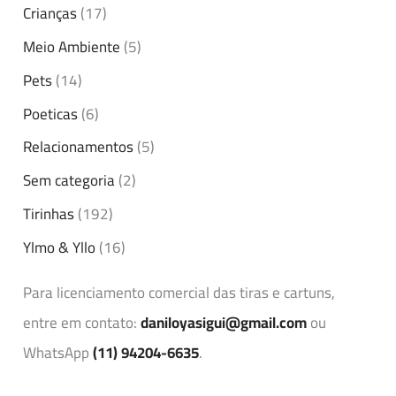
Crianças
(17)
Meio Ambiente
(5)
Pets
(14)
Poeticas
(6)
Relacionamentos
(5)
Sem categoria
(2)
Tirinhas
(192)
Ylmo & Yllo
(16)
Para licenciamento comercial das tiras e cartuns,
entre em contato:
daniloyasigui@gmail.com
ou
WhatsApp
(11) 94204-6635
.