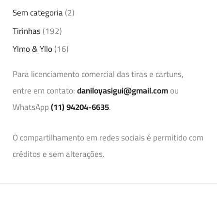
Sem categoria
(2)
Tirinhas
(192)
Ylmo & Yllo
(16)
Para licenciamento comercial das tiras e cartuns,
entre em contato:
daniloyasigui@gmail.com
ou
WhatsApp
(11) 94204-6635
.
O compartilhamento em redes sociais é permitido com
créditos e sem alterações.