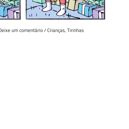
Deixe um comentário
/
Crianças
,
Tirinhas