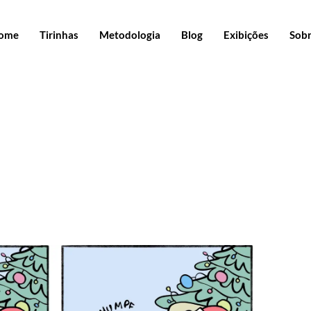
ome
Tirinhas
Metodologia
Blog
Exibições
Sob