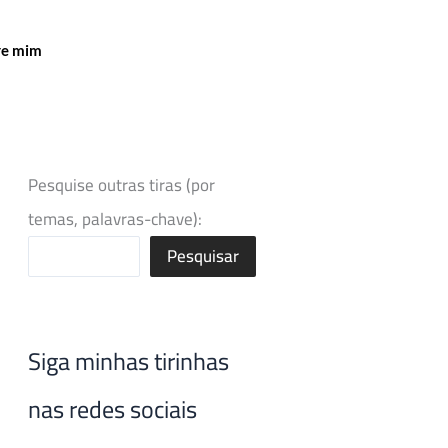
re mim
Pesquise outras tiras (por
temas, palavras-chave):
Pesquisar
Siga minhas tirinhas
nas redes sociais