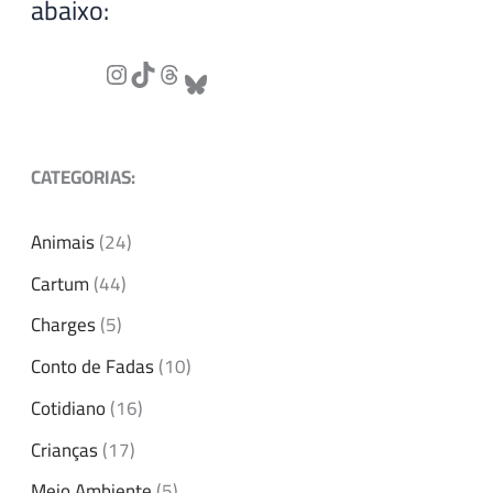
abaixo:
CATEGORIAS:
Animais
(24)
Cartum
(44)
Charges
(5)
Conto de Fadas
(10)
Cotidiano
(16)
Crianças
(17)
Meio Ambiente
(5)