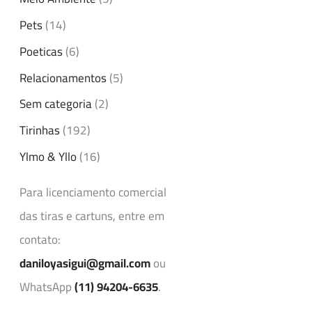
Pets
(14)
Poeticas
(6)
Relacionamentos
(5)
Sem categoria
(2)
Tirinhas
(192)
Ylmo & Yllo
(16)
Para licenciamento comercial
das tiras e cartuns, entre em
contato:
daniloyasigui@gmail.com
ou
WhatsApp
(11) 94204-6635
.