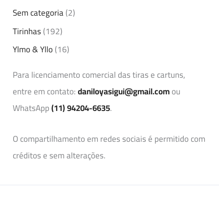
Sem categoria
(2)
Tirinhas
(192)
Ylmo & Yllo
(16)
Para licenciamento comercial das tiras e cartuns,
entre em contato:
daniloyasigui@gmail.com
ou
WhatsApp
(11) 94204-6635
.
O compartilhamento em redes sociais é permitido com
créditos e sem alterações.