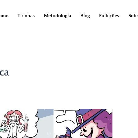
ome
Tirinhas
Metodologia
Blog
Exibições
Sob
ica