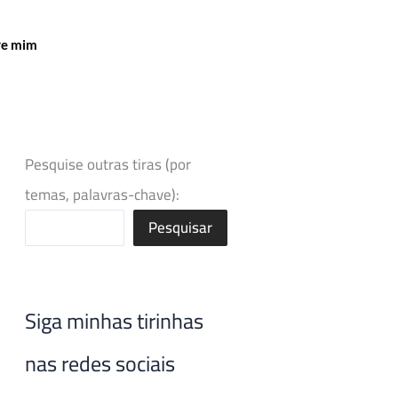
re mim
Pesquise outras tiras (por
temas, palavras-chave):
Pesquisar
Siga minhas tirinhas
nas redes sociais