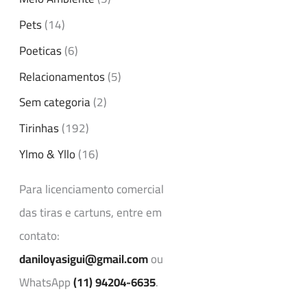
Pets
(14)
Poeticas
(6)
Relacionamentos
(5)
Sem categoria
(2)
Tirinhas
(192)
Ylmo & Yllo
(16)
Para licenciamento comercial
das tiras e cartuns, entre em
contato:
daniloyasigui@gmail.com
ou
WhatsApp
(11) 94204-6635
.