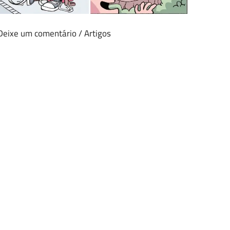
Deixe um comentário
/
Artigos