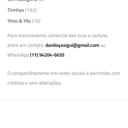
Tirinhas
(192)
Ylmo & Yllo
(16)
Para licenciamento comercial das tiras e cartuns,
entre em contato:
daniloyasigui@gmail.com
ou
WhatsApp
(11) 94204-6635
.
O compartilhamento em redes sociais é permitido com
créditos e sem alterações.