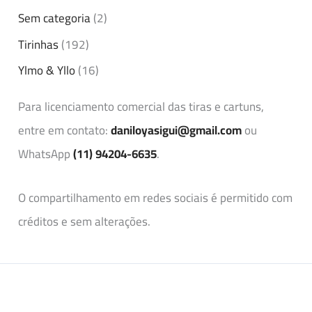
Sem categoria
(2)
Tirinhas
(192)
Ylmo & Yllo
(16)
Para licenciamento comercial das tiras e cartuns,
entre em contato:
daniloyasigui@gmail.com
ou
WhatsApp
(11) 94204-6635
.
O compartilhamento em redes sociais é permitido com
créditos e sem alterações.