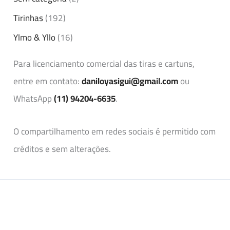
Tirinhas
(192)
Ylmo & Yllo
(16)
Para licenciamento comercial das tiras e cartuns,
entre em contato:
daniloyasigui@gmail.com
ou
WhatsApp
(11) 94204-6635
.
O compartilhamento em redes sociais é permitido com
créditos e sem alterações.