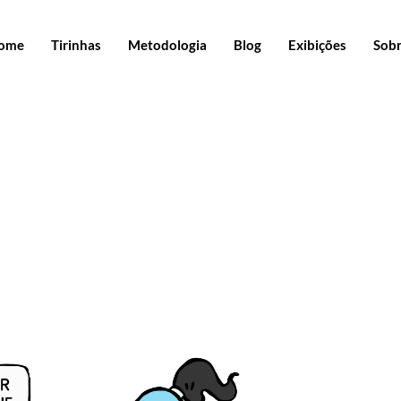
ome
Tirinhas
Metodologia
Blog
Exibições
Sob