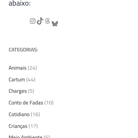
abaixo:
CATEGORIAS:
Animais
(24)
Cartum
(44)
Charges
(5)
Conto de Fadas
(10)
Cotidiano
(16)
Crianças
(17)
Meio Ambiente
(5)