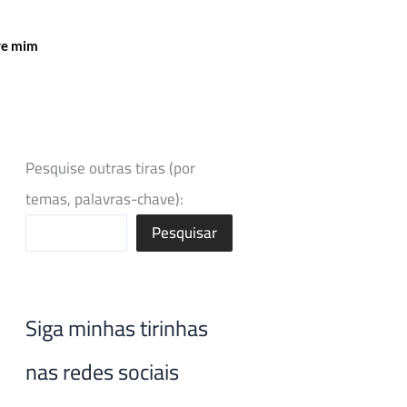
re mim
Pesquise outras tiras (por
temas, palavras-chave):
Pesquisar
Siga minhas tirinhas
nas redes sociais