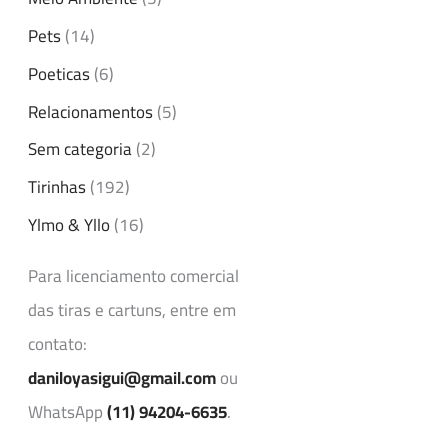
Pets
(14)
Poeticas
(6)
Relacionamentos
(5)
Sem categoria
(2)
Tirinhas
(192)
Ylmo & Yllo
(16)
Para licenciamento comercial
das tiras e cartuns, entre em
contato:
daniloyasigui@gmail.com
ou
WhatsApp
(11) 94204-6635
.