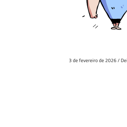
3 de fevereiro de 2026
/
De