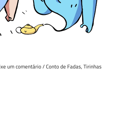
ixe um comentário
/
Conto de Fadas
,
Tirinhas