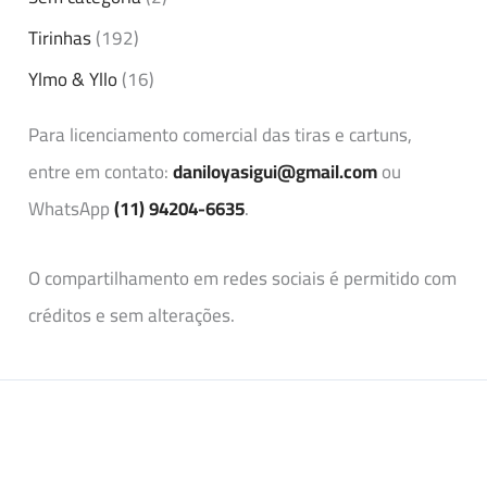
Tirinhas
(192)
Ylmo & Yllo
(16)
Para licenciamento comercial das tiras e cartuns,
entre em contato:
daniloyasigui@gmail.com
ou
WhatsApp
(11) 94204-6635
.
O compartilhamento em redes sociais é permitido com
créditos e sem alterações.