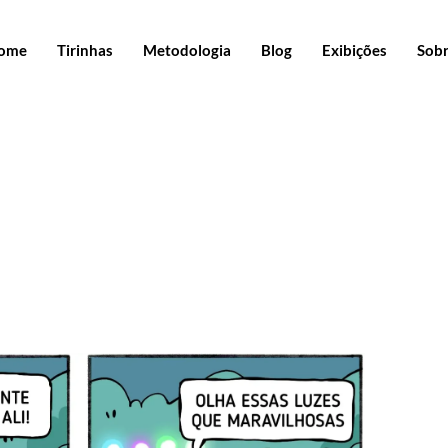
ome
Tirinhas
Metodologia
Blog
Exibições
Sob