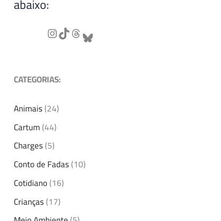
abaixo:
CATEGORIAS:
Animais
(24)
Cartum
(44)
Charges
(5)
Conto de Fadas
(10)
Cotidiano
(16)
Crianças
(17)
Meio Ambiente
(5)