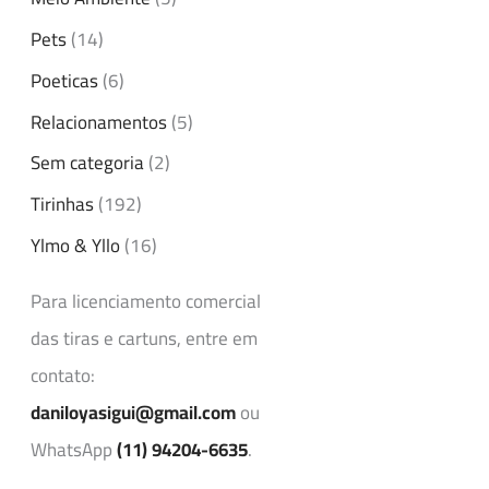
Pets
(14)
Poeticas
(6)
Relacionamentos
(5)
Sem categoria
(2)
Tirinhas
(192)
Ylmo & Yllo
(16)
Para licenciamento comercial
das tiras e cartuns, entre em
contato:
daniloyasigui@gmail.com
ou
WhatsApp
(11) 94204-6635
.