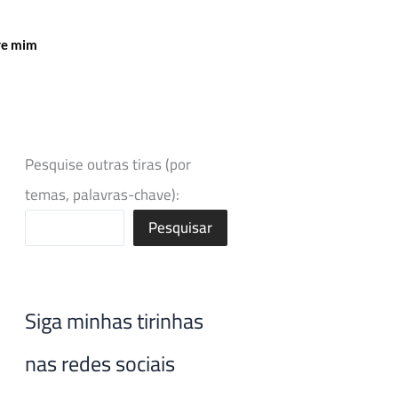
re mim
Pesquise outras tiras (por
temas, palavras-chave):
Pesquisar
Siga minhas tirinhas
nas redes sociais