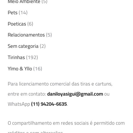
Meio Ambiente
(5)
Pets
(14)
Poeticas
(6)
Relacionamentos
(5)
Sem categoria
(2)
Tirinhas
(192)
Ylmo & Yllo
(16)
Para licenciamento comercial das tiras e cartuns,
entre em contato:
daniloyasigui@gmail.com
ou
WhatsApp
(11) 94204-6635
.
O compartilhamento em redes sociais é permitido com
créditos e sem alterações.