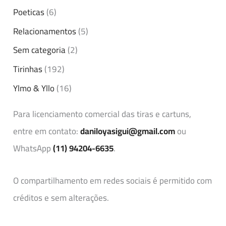
Poeticas
(6)
Relacionamentos
(5)
Sem categoria
(2)
Tirinhas
(192)
Ylmo & Yllo
(16)
Para licenciamento comercial das tiras e cartuns,
entre em contato:
daniloyasigui@gmail.com
ou
WhatsApp
(11) 94204-6635
.
O compartilhamento em redes sociais é permitido com
créditos e sem alterações.