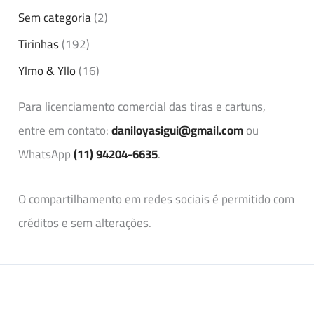
Sem categoria
(2)
Tirinhas
(192)
Ylmo & Yllo
(16)
Para licenciamento comercial das tiras e cartuns,
entre em contato:
daniloyasigui@gmail.com
ou
WhatsApp
(11) 94204-6635
.
O compartilhamento em redes sociais é permitido com
créditos e sem alterações.