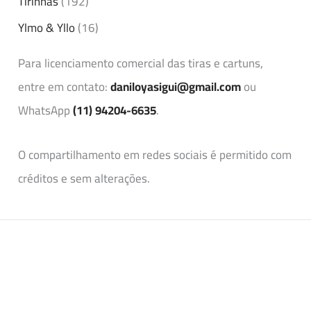
Tirinhas
(192)
Ylmo & Yllo
(16)
Para licenciamento comercial das tiras e cartuns,
entre em contato:
daniloyasigui@gmail.com
ou
WhatsApp
(11) 94204-6635
.
O compartilhamento em redes sociais é permitido com
créditos e sem alterações.