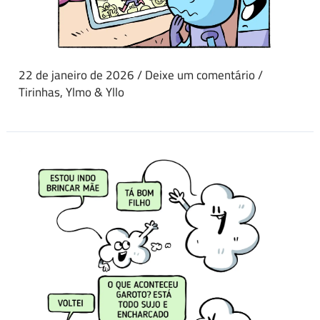
22 de janeiro de 2026
/
Deixe um comentário
/
Tirinhas
,
Ylmo & Yllo