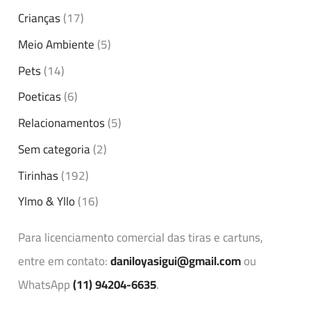
Crianças
(17)
Meio Ambiente
(5)
Pets
(14)
Poeticas
(6)
Relacionamentos
(5)
Sem categoria
(2)
Tirinhas
(192)
Ylmo & Yllo
(16)
Para licenciamento comercial das tiras e cartuns,
entre em contato:
daniloyasigui@gmail.com
ou
WhatsApp
(11) 94204-6635
.