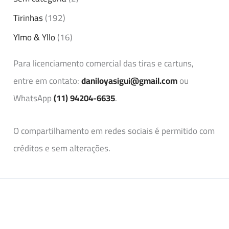
Tirinhas
(192)
Ylmo & Yllo
(16)
Para licenciamento comercial das tiras e cartuns,
entre em contato:
daniloyasigui@gmail.com
ou
WhatsApp
(11) 94204-6635
.
O compartilhamento em redes sociais é permitido com
créditos e sem alterações.