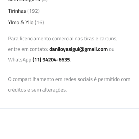
Tirinhas
(192)
Ylmo & Yllo
(16)
Para licenciamento comercial das tiras e cartuns,
entre em contato:
daniloyasigui@gmail.com
ou
WhatsApp
(11) 94204-6635
.
O compartilhamento em redes sociais é permitido com
créditos e sem alterações.