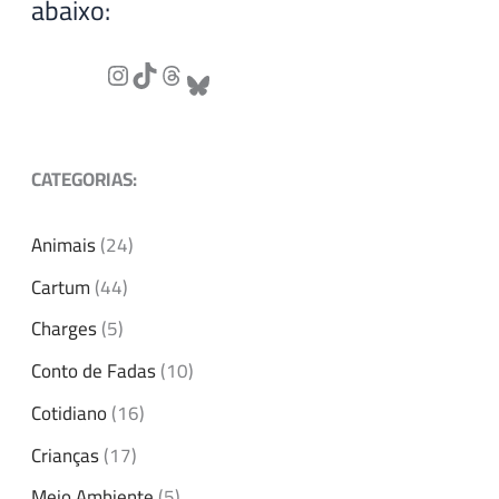
abaixo:
CATEGORIAS:
Animais
(24)
Cartum
(44)
Charges
(5)
Conto de Fadas
(10)
Cotidiano
(16)
Crianças
(17)
Meio Ambiente
(5)