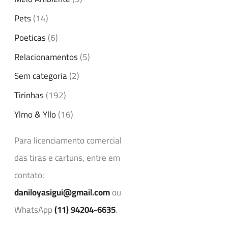
Pets
(14)
Poeticas
(6)
Relacionamentos
(5)
Sem categoria
(2)
Tirinhas
(192)
Ylmo & Yllo
(16)
Para licenciamento comercial
das tiras e cartuns, entre em
contato:
daniloyasigui@gmail.com
ou
WhatsApp
(11) 94204-6635
.