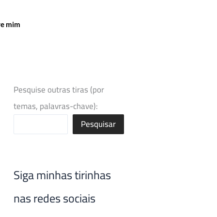
re mim
Pesquise outras tiras (por
temas, palavras-chave):
Pesquisar
Siga minhas tirinhas
nas redes sociais