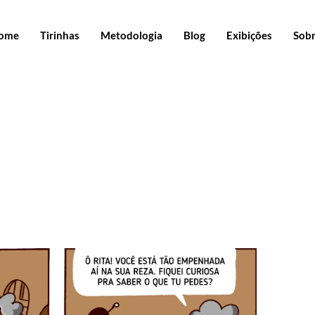
ome
Tirinhas
Metodologia
Blog
Exibições
Sob