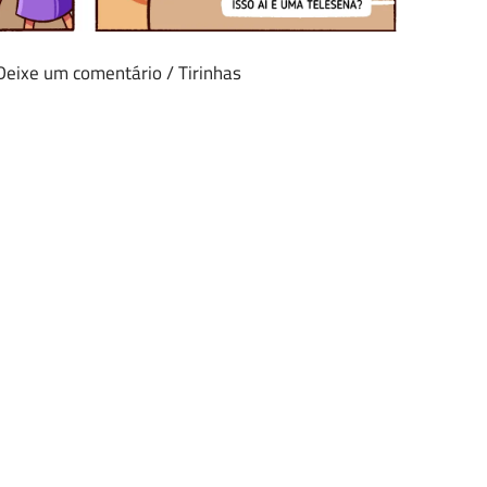
Deixe um comentário
/
Tirinhas