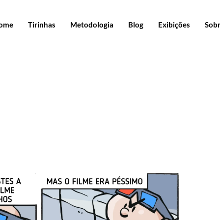
ome
Tirinhas
Metodologia
Blog
Exibições
Sob