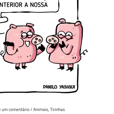
e um comentário
/
Animais
,
Tirinhas