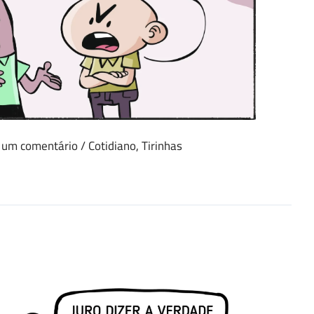
 um comentário
/
Cotidiano
,
Tirinhas