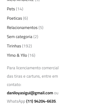
Pets
(14)
Poeticas
(6)
Relacionamentos
(5)
Sem categoria
(2)
Tirinhas
(192)
Ylmo & Yllo
(16)
Para licenciamento comercial
das tiras e cartuns, entre em
contato:
daniloyasigui@gmail.com
ou
WhatsApp
(11) 94204-6635
.