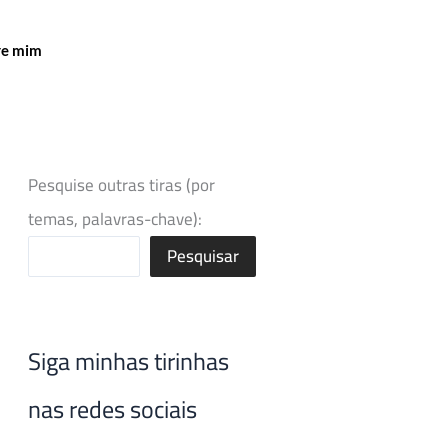
re mim
Pesquise outras tiras (por
temas, palavras-chave):
Pesquisar
Siga minhas tirinhas
nas redes sociais