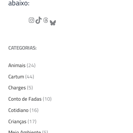
abaixo:
CATEGORIAS:
Animais
(24)
Cartum
(44)
Charges
(5)
Conto de Fadas
(10)
Cotidiano
(16)
Crianças
(17)
Meio Ambiente
(5)