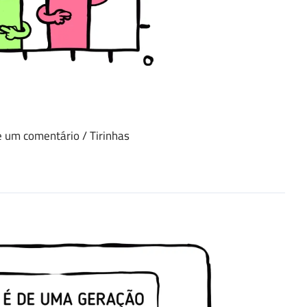
e um comentário
/
Tirinhas