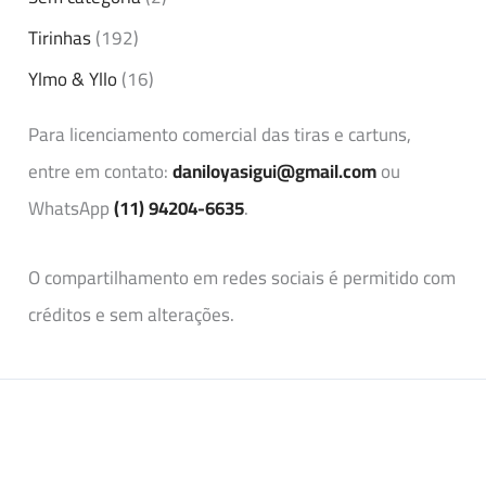
Tirinhas
(192)
Ylmo & Yllo
(16)
Para licenciamento comercial das tiras e cartuns,
entre em contato:
daniloyasigui@gmail.com
ou
WhatsApp
(11) 94204-6635
.
O compartilhamento em redes sociais é permitido com
créditos e sem alterações.