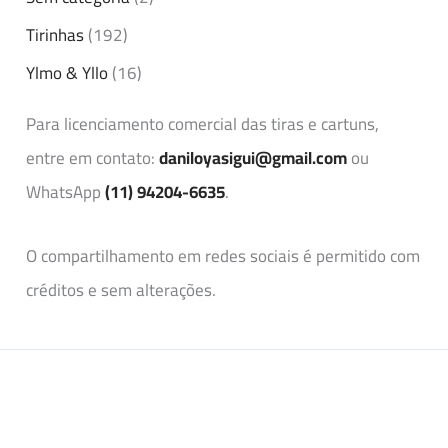
Tirinhas
(192)
Ylmo & Yllo
(16)
Para licenciamento comercial das tiras e cartuns,
entre em contato:
daniloyasigui@gmail.com
ou
WhatsApp
(11) 94204-6635
.
O compartilhamento em redes sociais é permitido com
créditos e sem alterações.