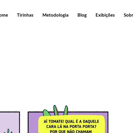
ome
Tirinhas
Metodologia
Blog
Exibições
Sob