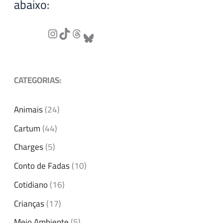
abaixo:
CATEGORIAS:
Animais
(24)
Cartum
(44)
Charges
(5)
Conto de Fadas
(10)
Cotidiano
(16)
Crianças
(17)
Meio Ambiente
(5)