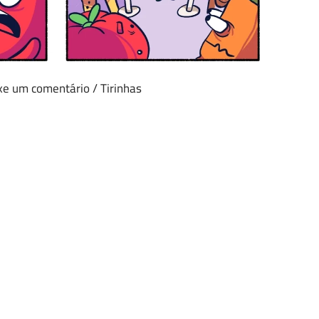
xe um comentário
/
Tirinhas