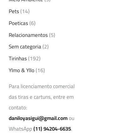
Pets
(14)
Poeticas
(6)
Relacionamentos
(5)
Sem categoria
(2)
Tirinhas
(192)
Ylmo & Yllo
(16)
Para licenciamento comercial
das tiras e cartuns, entre em
contato:
daniloyasigui@gmail.com
ou
WhatsApp
(11) 94204-6635
.