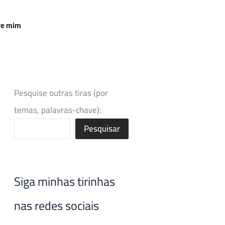
re mim
Pesquise outras tiras (por
temas, palavras-chave):
Pesquisar
Siga minhas tirinhas
nas redes sociais