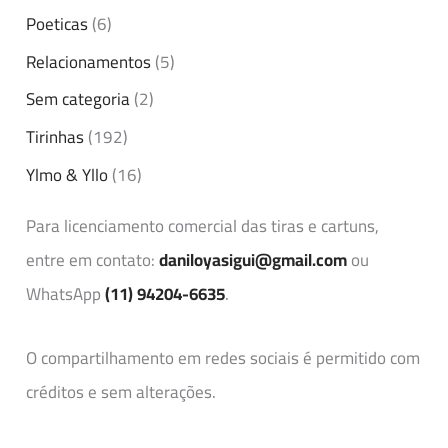
Poeticas
(6)
Relacionamentos
(5)
Sem categoria
(2)
Tirinhas
(192)
Ylmo & Yllo
(16)
Para licenciamento comercial das tiras e cartuns,
entre em contato:
daniloyasigui@gmail.com
ou
WhatsApp
(11) 94204-6635
.
O compartilhamento em redes sociais é permitido com
créditos e sem alterações.