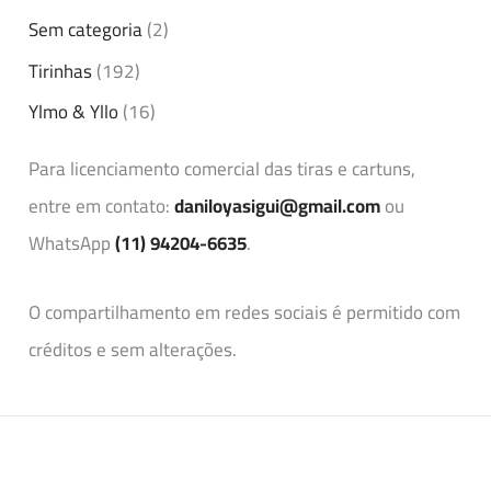
Sem categoria
(2)
Tirinhas
(192)
Ylmo & Yllo
(16)
Para licenciamento comercial das tiras e cartuns,
entre em contato:
daniloyasigui@gmail.com
ou
WhatsApp
(11) 94204-6635
.
O compartilhamento em redes sociais é permitido com
créditos e sem alterações.