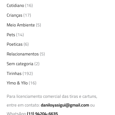
Cotidiano
(16)
Crianças
(17)
Meio Ambiente
(5)
Pets
(14)
Poeticas
(6)
Relacionamentos
(5)
Sem categoria
(2)
Tirinhas
(192)
Ylmo & Yllo
(16)
Para licenciamento comercial das tiras e cartuns,
entre em contato:
daniloyasigui@gmail.com
ou
WhatsApp
(11) 94204-6635
.