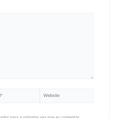
Website
ador para a próxima vez que eu comentar.