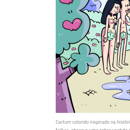
Cartum colorido inspirado na histór