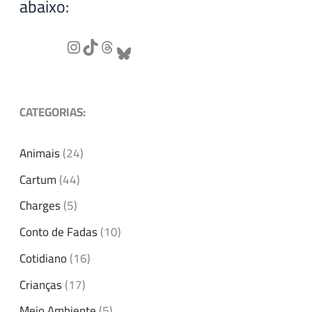
abaixo:
CATEGORIAS:
Animais
(24)
Cartum
(44)
Charges
(5)
Conto de Fadas
(10)
Cotidiano
(16)
Crianças
(17)
Meio Ambiente
(5)