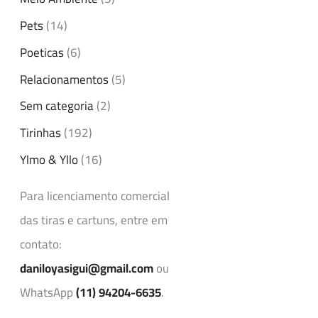
Pets
(14)
Poeticas
(6)
Relacionamentos
(5)
Sem categoria
(2)
Tirinhas
(192)
Ylmo & Yllo
(16)
Para licenciamento comercial
das tiras e cartuns, entre em
contato:
daniloyasigui@gmail.com
ou
WhatsApp
(11) 94204-6635
.