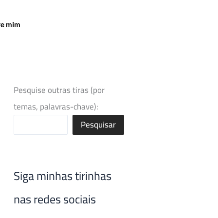
re mim
Pesquise outras tiras (por
temas, palavras-chave):
Pesquisar
Siga minhas tirinhas
nas redes sociais