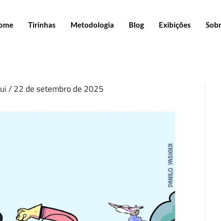
ome
Tirinhas
Metodologia
Blog
Exibições
Sob
gui
/
22 de setembro de 2025