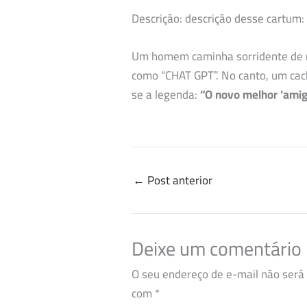
Descrição: descrição desse cartum:
Um homem caminha sorridente de m
como “CHAT GPT”. No canto, um cach
se a legenda:
“O novo melhor ‘ami
←
Post anterior
Deixe um comentário
O seu endereço de e-mail não será 
com
*