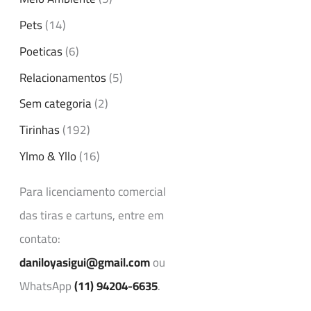
Pets
(14)
Poeticas
(6)
Relacionamentos
(5)
Sem categoria
(2)
Tirinhas
(192)
Ylmo & Yllo
(16)
Para licenciamento comercial
das tiras e cartuns, entre em
contato:
daniloyasigui@gmail.com
ou
WhatsApp
(11) 94204-6635
.