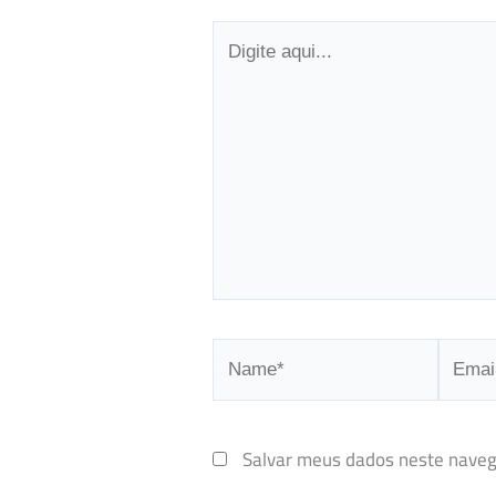
Digite
aqui...
Name*
Email*
Salvar meus dados neste naveg