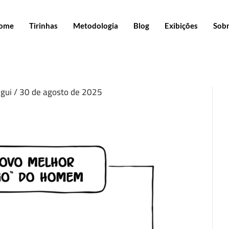
ome
Tirinhas
Metodologia
Blog
Exibições
Sob
igui
/
30 de agosto de 2025