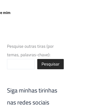
re mim
Pesquise outras tiras (por
temas, palavras-chave):
Pesquisar
Siga minhas tirinhas
nas redes sociais