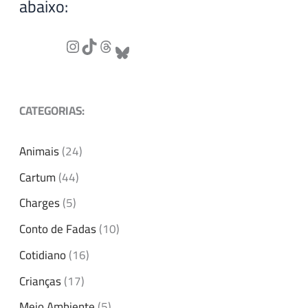
abaixo:
CATEGORIAS:
Animais
(24)
Cartum
(44)
Charges
(5)
Conto de Fadas
(10)
Cotidiano
(16)
Crianças
(17)
Meio Ambiente
(5)