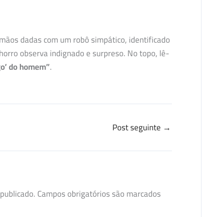
ãos dadas com um robô simpático, identificado
orro observa indignado e surpreso. No topo, lê-
go’ do homem”
.
Post seguinte
→
publicado.
Campos obrigatórios são marcados