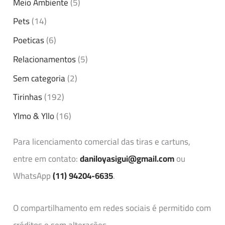
Meio Ambiente
(5)
Pets
(14)
Poeticas
(6)
Relacionamentos
(5)
Sem categoria
(2)
Tirinhas
(192)
Ylmo & Yllo
(16)
Para licenciamento comercial das tiras e cartuns,
entre em contato:
daniloyasigui@gmail.com
ou
WhatsApp
(11) 94204-6635
.
O compartilhamento em redes sociais é permitido com