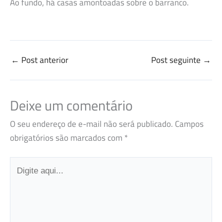
Ao fundo, há casas amontoadas sobre o barranco.
←
Post anterior
Post seguinte
→
Deixe um comentário
O seu endereço de e-mail não será publicado.
Campos
obrigatórios são marcados com
*
Digite
aqui...