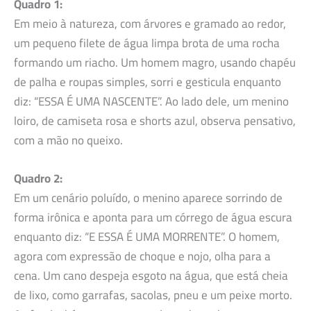
Quadro 1:
Em meio à natureza, com árvores e gramado ao redor,
um pequeno filete de água limpa brota de uma rocha
formando um riacho. Um homem magro, usando chapéu
de palha e roupas simples, sorri e gesticula enquanto
diz: “ESSA É UMA NASCENTE”. Ao lado dele, um menino
loiro, de camiseta rosa e shorts azul, observa pensativo,
com a mão no queixo.
Quadro 2:
Em um cenário poluído, o menino aparece sorrindo de
forma irônica e aponta para um córrego de água escura
enquanto diz: “E ESSA É UMA MORRENTE”. O homem,
agora com expressão de choque e nojo, olha para a
cena. Um cano despeja esgoto na água, que está cheia
de lixo, como garrafas, sacolas, pneu e um peixe morto.