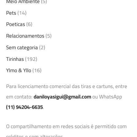
Meio Ambiente
(5)
Pets
(14)
Poeticas
(6)
Relacionamentos
(5)
Sem categoria
(2)
Tirinhas
(192)
Ylmo & Yllo
(16)
Para licenciamento comercial das tiras e cartuns, entre
em contato:
daniloyasigui@gmail.com
ou WhatsApp
(11) 94204-6635
.
O compartilhamento em redes sociais é permitido com
créditos e sem alterações.