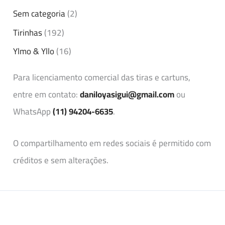
Sem categoria
(2)
Tirinhas
(192)
Ylmo & Yllo
(16)
Para licenciamento comercial das tiras e cartuns,
entre em contato:
daniloyasigui@gmail.com
ou
WhatsApp
(11) 94204-6635
.
O compartilhamento em redes sociais é permitido com
créditos e sem alterações.