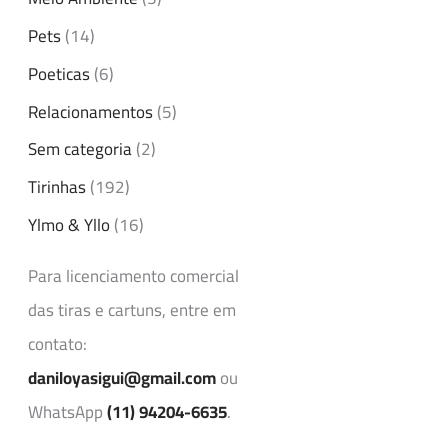
Pets
(14)
Poeticas
(6)
Relacionamentos
(5)
Sem categoria
(2)
Tirinhas
(192)
Ylmo & Yllo
(16)
Para licenciamento comercial
das tiras e cartuns, entre em
contato:
daniloyasigui@gmail.com
ou
WhatsApp
(11) 94204-6635
.