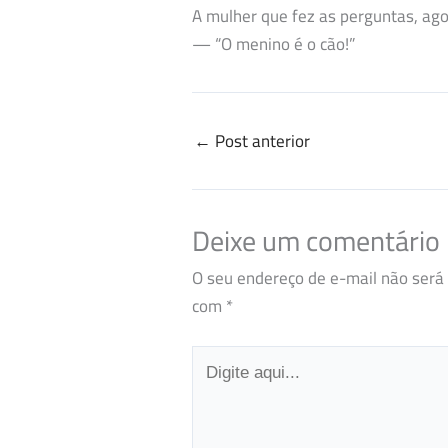
A mulher que fez as perguntas, agor
— “O menino é o cão!”
←
Post anterior
Deixe um comentário
O seu endereço de e-mail não será 
com
*
Digite
aqui...