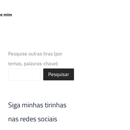
re mim
Pesquise outras tiras (por
temas, palavras-chave):
Pesquisar
Siga minhas tirinhas
nas redes sociais