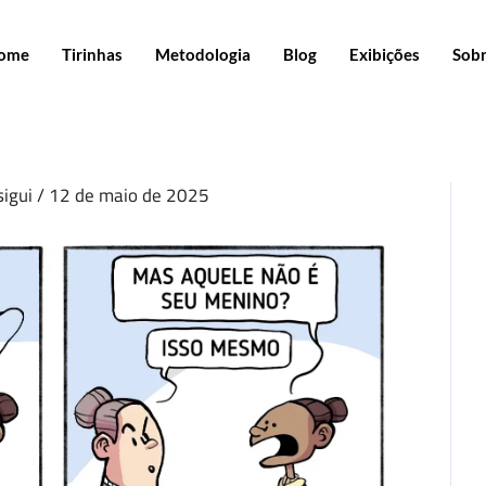
ome
Tirinhas
Metodologia
Blog
Exibições
Sob
sigui
/
12 de maio de 2025