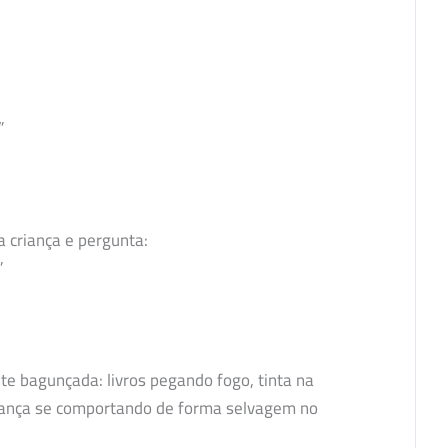
”
 criança e pergunta:
”
e bagunçada: livros pegando fogo, tinta na
iança se comportando de forma selvagem no