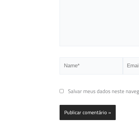
Name*
Email*
Salvar meus dados neste naveg