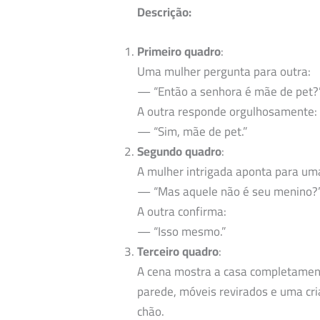
Descrição:
Primeiro quadro
:
Uma mulher pergunta para outra:
— “Então a senhora é mãe de pet?
A outra responde orgulhosamente:
— “Sim, mãe de pet.”
Segundo quadro
:
A mulher intrigada aponta para uma
— “Mas aquele não é seu menino?
A outra confirma:
— “Isso mesmo.”
Terceiro quadro
:
A cena mostra a casa completament
parede, móveis revirados e uma cr
chão.