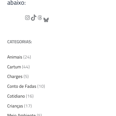
abaixo:
CATEGORIAS:
Animais
(24)
Cartum
(44)
Charges
(5)
Conto de Fadas
(10)
Cotidiano
(16)
Crianças
(17)
Meio Ambiente
(5)