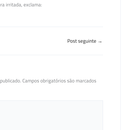
a irritada, exclama:
Post seguinte
→
publicado.
Campos obrigatórios são marcados