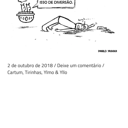
2 de outubro de 2018
/
Deixe um comentário
/
Cartum
,
Tirinhas
,
Ylmo & Yllo