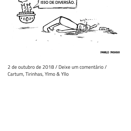
2 de outubro de 2018
/
Deixe um comentário
/
Cartum
,
Tirinhas
,
Ylmo & Yllo