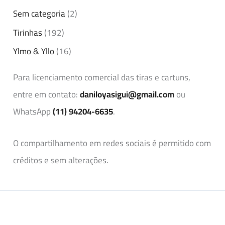
Sem categoria
(2)
Tirinhas
(192)
Ylmo & Yllo
(16)
Para licenciamento comercial das tiras e cartuns,
entre em contato:
daniloyasigui@gmail.com
ou
WhatsApp
(11) 94204-6635
.
O compartilhamento em redes sociais é permitido com
créditos e sem alterações.