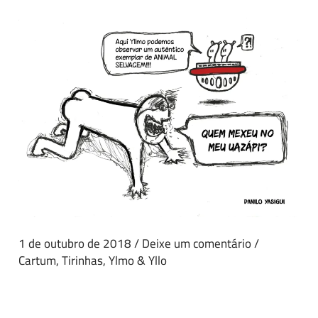
1 de outubro de 2018
/
Deixe um comentário
/
Cartum
,
Tirinhas
,
Ylmo & Yllo