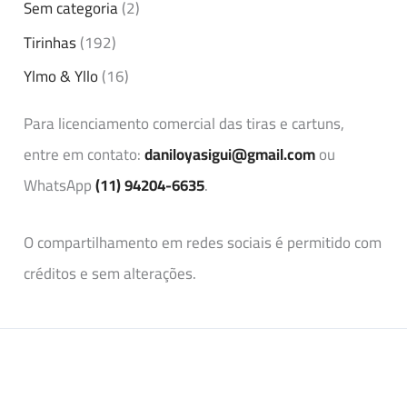
Sem categoria
(2)
Tirinhas
(192)
Ylmo & Yllo
(16)
Para licenciamento comercial das tiras e cartuns,
entre em contato:
daniloyasigui@gmail.com
ou
WhatsApp
(11) 94204-6635
.
O compartilhamento em redes sociais é permitido com
créditos e sem alterações.