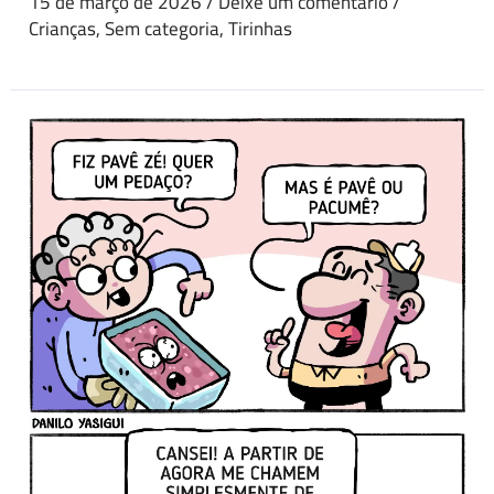
15 de março de 2026
/
Deixe um comentário
/
Crianças
,
Sem categoria
,
Tirinhas