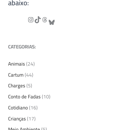
abaixo:
CATEGORIAS:
Animais
(24)
Cartum
(44)
Charges
(5)
Conto de Fadas
(10)
Cotidiano
(16)
Crianças
(17)
Meio Ambiente
(5)