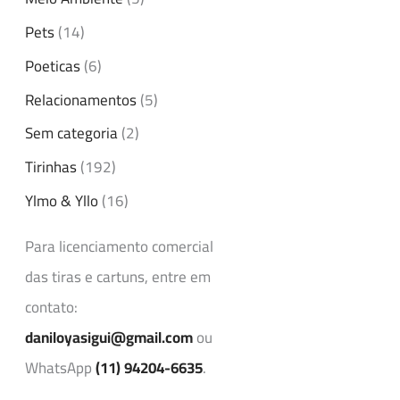
Pets
(14)
Poeticas
(6)
Relacionamentos
(5)
Sem categoria
(2)
Tirinhas
(192)
Ylmo & Yllo
(16)
Para licenciamento comercial
das tiras e cartuns, entre em
contato:
daniloyasigui@gmail.com
ou
WhatsApp
(11) 94204-6635
.