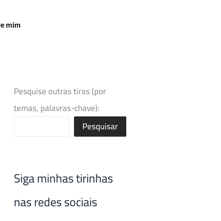
re mim
Pesquise outras tiras (por
temas, palavras-chave):
Pesquisar
Siga minhas tirinhas
nas redes sociais