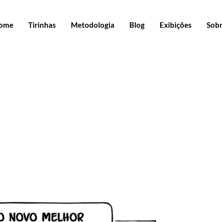
ome
Tirinhas
Metodologia
Blog
Exibições
Sob