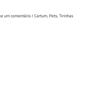
xe um comentário
/
Cartum
,
Pets
,
Tirinhas