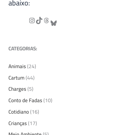
abaixo:
CATEGORIAS:
Animais
(24)
Cartum
(44)
Charges
(5)
Conto de Fadas
(10)
Cotidiano
(16)
Crianças
(17)
Meio Ambiente
(5)