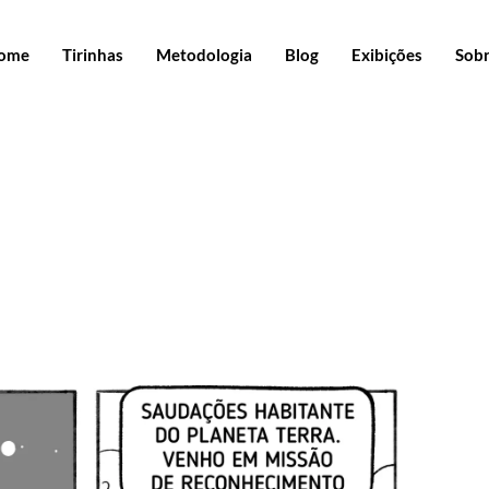
ome
Tirinhas
Metodologia
Blog
Exibições
Sob