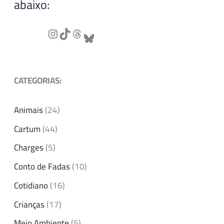
abaixo:
CATEGORIAS:
Animais
(24)
Cartum
(44)
Charges
(5)
Conto de Fadas
(10)
Cotidiano
(16)
Crianças
(17)
Meio Ambiente
(5)