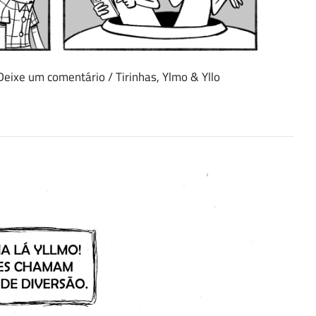
Deixe um comentário
/
Tirinhas
,
Ylmo & Yllo