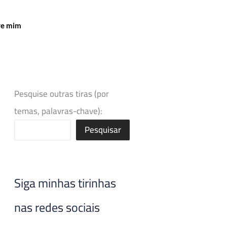
re mim
Pesquise outras tiras (por
temas, palavras-chave):
Pesquisar
Siga minhas tirinhas
nas redes sociais