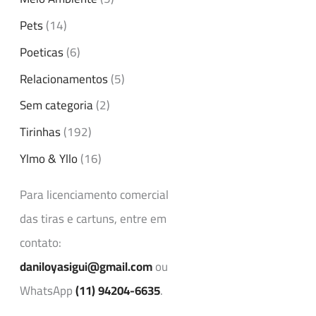
Pets
(14)
Poeticas
(6)
Relacionamentos
(5)
Sem categoria
(2)
Tirinhas
(192)
Ylmo & Yllo
(16)
Para licenciamento comercial
das tiras e cartuns, entre em
contato:
daniloyasigui@gmail.com
ou
WhatsApp
(11) 94204-6635
.