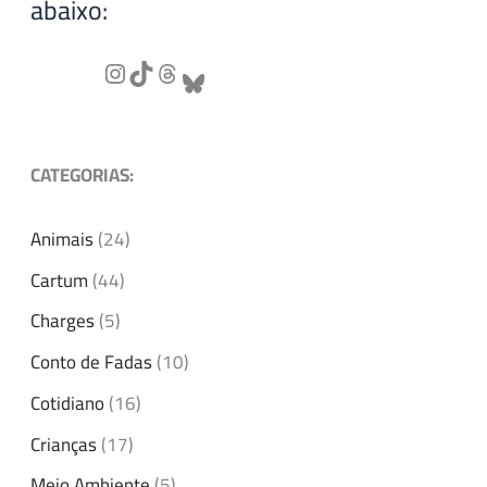
abaixo:
CATEGORIAS:
Animais
(24)
Cartum
(44)
Charges
(5)
Conto de Fadas
(10)
Cotidiano
(16)
Crianças
(17)
Meio Ambiente
(5)