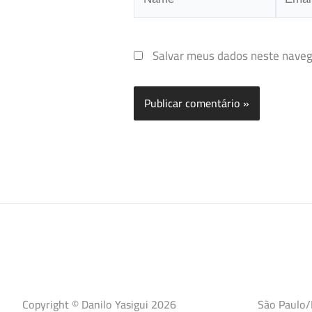
Salvar meus dados neste naveg
Copyright © Danilo Yasigui 2026
São Paulo/