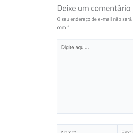
Deixe um comentário
O seu endereço de e-mail não será 
com
*
Digite
aqui...
Name*
Email*