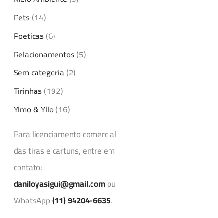
Pets
(14)
Poeticas
(6)
Relacionamentos
(5)
Sem categoria
(2)
Tirinhas
(192)
Ylmo & Yllo
(16)
Para licenciamento comercial
das tiras e cartuns, entre em
contato:
daniloyasigui@gmail.com
ou
WhatsApp
(11) 94204-6635
.