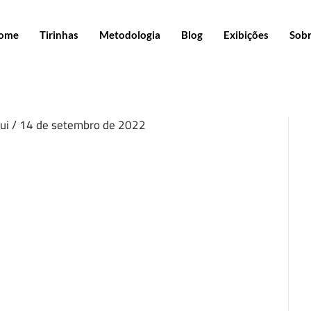
ome
Tirinhas
Metodologia
Blog
Exibições
Sob
gui
/
14 de setembro de 2022