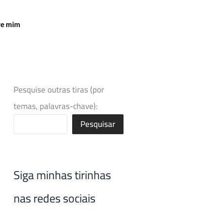
re mim
Pesquise outras tiras (por
temas, palavras-chave):
Pesquisar
Siga minhas tirinhas
nas redes sociais