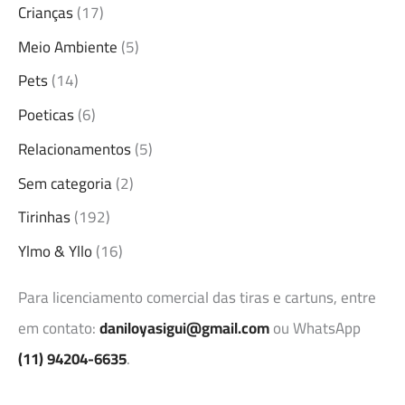
Crianças
(17)
Meio Ambiente
(5)
Pets
(14)
Poeticas
(6)
Relacionamentos
(5)
Sem categoria
(2)
Tirinhas
(192)
Ylmo & Yllo
(16)
Para licenciamento comercial das tiras e cartuns, entre
em contato:
daniloyasigui@gmail.com
ou WhatsApp
(11) 94204-6635
.