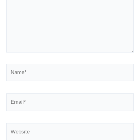
Name*
Email*
Website