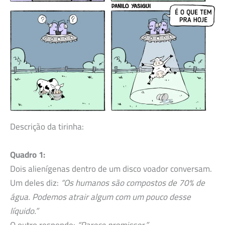
Descrição da tirinha:
Quadro 1:
Dois alienígenas dentro de um disco voador conversam.
Um deles diz:
“Os humanos são compostos de 70% de
água. Podemos atrair algum com um pouco desse
líquido.”
O outro responde:
“Parece promissor.”