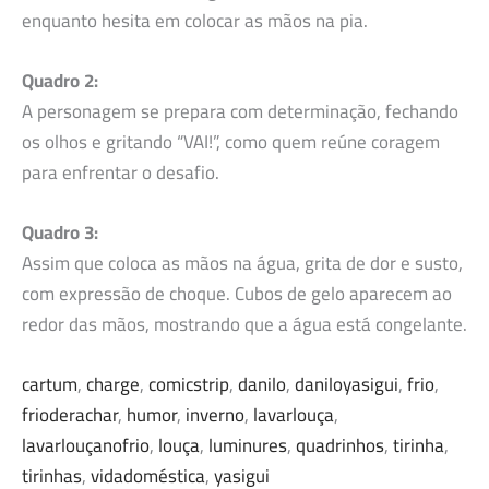
enquanto hesita em colocar as mãos na pia.
Quadro 2:
A personagem se prepara com determinação, fechando
os olhos e gritando “VAI!”, como quem reúne coragem
para enfrentar o desafio.
Quadro 3:
Assim que coloca as mãos na água, grita de dor e susto,
com expressão de choque. Cubos de gelo aparecem ao
redor das mãos, mostrando que a água está congelante.
cartum
, 
charge
, 
comicstrip
, 
danilo
, 
daniloyasigui
, 
frio
, 
frioderachar
, 
humor
, 
inverno
, 
lavarlouça
, 
lavarlouçanofrio
, 
louça
, 
luminures
, 
quadrinhos
, 
tirinha
, 
tirinhas
, 
vidadoméstica
, 
yasigui