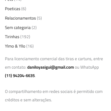
Poeticas
(6)
Relacionamentos
(5)
Sem categoria
(2)
Tirinhas
(192)
Ylmo & Yllo
(16)
Para licenciamento comercial das tiras e cartuns, entre
em contato:
daniloyasigui@gmail.com
ou WhatsApp
(11) 94204-6635
.
O compartilhamento em redes sociais é permitido com
créditos e sem alterações.