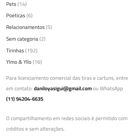
Pets
(14)
Poeticas
(6)
Relacionamentos
(5)
Sem categoria
(2)
Tirinhas
(192)
Ylmo & Yllo
(16)
Para licenciamento comercial das tiras e cartuns, entre
em contato:
daniloyasigui@gmail.com
ou WhatsApp
(11) 94204-6635
.
O compartilhamento em redes sociais é permitido com
créditos e sem alterações.