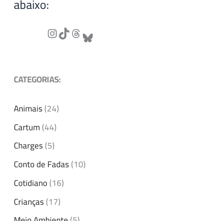
abaixo:
CATEGORIAS:
Animais
(24)
Cartum
(44)
Charges
(5)
Conto de Fadas
(10)
Cotidiano
(16)
Crianças
(17)
Meio Ambiente
(5)