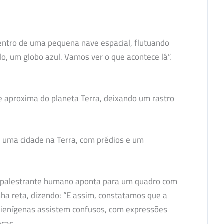
entro de uma pequena nave espacial, flutuando
llo, um globo azul. Vamos ver o que acontece lá”.
e aproxima do planeta Terra, deixando um rastro
 uma cidade na Terra, com prédios e um
palestrante humano aponta para um quadro com
ha reta, dizendo: “E assim, constatamos que a
 alienígenas assistem confusos, com expressões
eças.