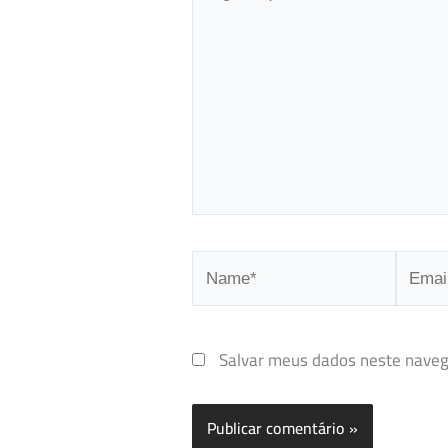
aqui...
Name*
Email*
Salvar meus dados neste naveg