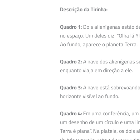
Descrição da Tirinha:
Quadro 1:
Dois alienígenas estão d
no espaço. Um deles diz: “Olha lá Y
Ao fundo, aparece o planeta Terra.
Quadro 2:
A nave dos alienígenas s
enquanto viaja em direção a ele.
Quadro 3:
A nave está sobrevoando
horizonte visível ao fundo.
Quadro 4:
Em uma conferência, um 
um desenho de um círculo e uma lin
Terra é plana”. Na plateia, os dois
de interrogação acima de suas cab