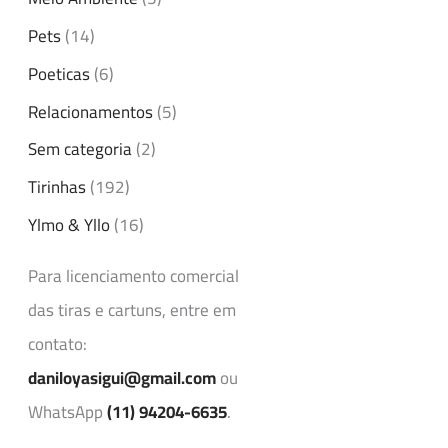
Pets
(14)
Poeticas
(6)
Relacionamentos
(5)
Sem categoria
(2)
Tirinhas
(192)
Ylmo & Yllo
(16)
Para licenciamento comercial
das tiras e cartuns, entre em
contato:
daniloyasigui@gmail.com
ou
WhatsApp
(11) 94204-6635
.