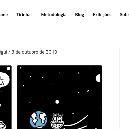
ome
Tirinhas
Metodologia
Blog
Exibições
Sob
igui
/
3 de outubro de 2019