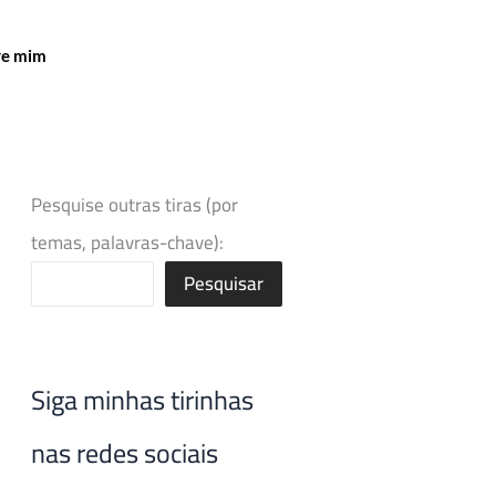
re mim
Pesquise outras tiras (por
temas, palavras-chave):
Pesquisar
Siga minhas tirinhas
nas redes sociais